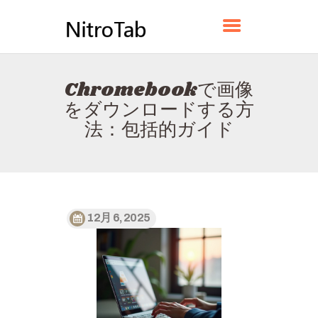
NITROTAB
Chromebookで画像
ホーム
をダウンロードする方
HUBGLIDEについて
法：包括的ガイド
お問い合わせ
プライバシーポリシー
日本語
12月 6, 2025