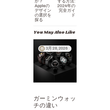
か？
する方法:
Appleの
2024年の
デザイン
完全ガイ
の選択を
ド
探る
You May Also Like
3月 28, 2026
ガーミンウォッ
チの違い