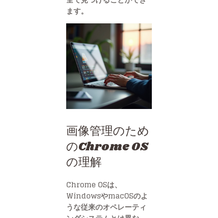
ます。
画像管理のため
のChrome OS
の理解
Chrome OSは、
WindowsやmacOSのよ
うな従来のオペレーティ